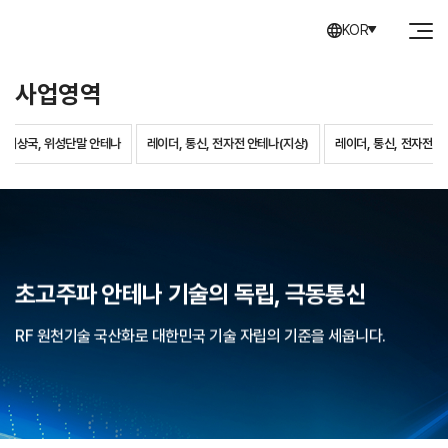
KOR
사업영역
지상국, 위성단말 안테나
레이더, 통신, 전자전 안테나(지상)
레이더, 통신, 전자전 
초고주파 안테나 기술의 독립, 극동통신
RF 원천기술 국산화로 대한민국 기술 자립의 기준을 세웁니다.