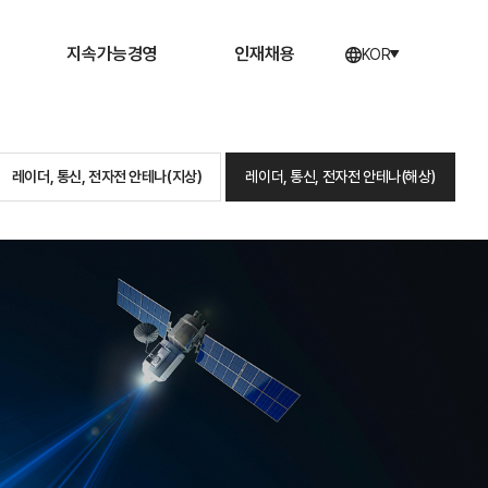
지속가능경영
인재채용
KOR
설
ESG
인재상
레이더, 통신, 전자전 안테나(지상)
레이더, 통신, 전자전 안테나(해상)
복리후생