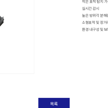
작은 표적 탐지 
실시간 감시
높은 방위각 분해
소형표적 및 장거
환경 내구성 및 M
목록