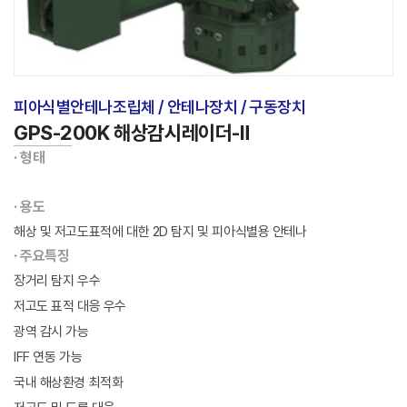
피아식별안테나조립체 / 안테나장치 / 구동장치
GPS-200K 해상감시레이더-Ⅱ
· 형태
· 용도
해상 및 저고도표적에 대한 2D 탐지 및 피아식별용 안테나
· 주요특징
장거리 탐지 우수
저고도 표적 대응 우수
광역 감시 가능
IFF 연동 가능
국내 해상환경 최적화