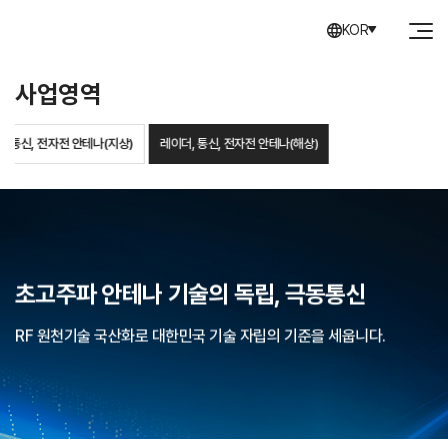
KOR
사업영역
, 통신, 전자전 안테나(지상)
레이더, 통신, 전자전 안테나(해상)
초고주파 안테나 기술의 독립, 극동통신
RF 원천기술 국산화로 대한민국 기술 자립의 기준을 세웁니다.