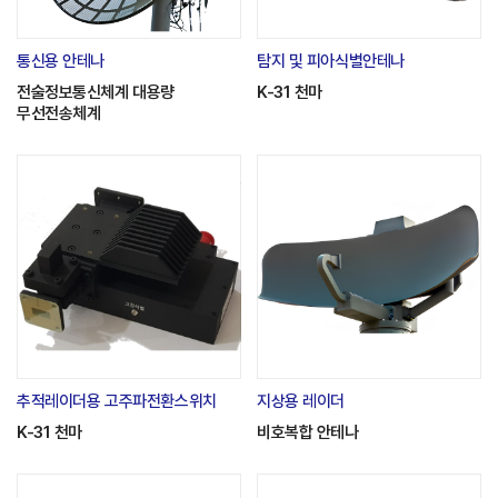
통신용 안테나
탐지 및 피아식별안테나
전술정보통신체계 대용량
K-31 천마
무선전송체계
추적레이더용 고주파전환스위치
지상용 레이더
K-31 천마
비호복합 안테나