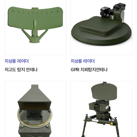
지상용 레이더
지상용 레이더
저고도 탐지 안테나
GPR 지뢰탐지안테나