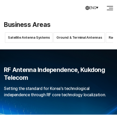
ENG
Business Areas
Satellite Antenna Systems
Ground & Terminal Antennas
Rada
RF Antenna Independence, Kukdong
Telecom
Setting the standard for Korea's technological
independence through RF core technology localization.